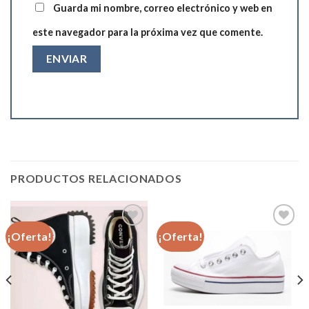
Guarda mi nombre, correo electrónico y web en
este navegador para la próxima vez que comente.
PRODUCTOS RELACIONADOS
¡Oferta!
¡Oferta!
Añadir
Añadir
a la
a la
lista de
lista de
deseos
deseos