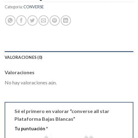
Categoría:
CONVERSE
VALORACIONES (0)
Valoraciones
No hay valoraciones aún.
Sé el primero en valorar “converse all star
Plataforma Bajas Blancas”
Tu puntuación
*
1 de 5 estrellas
2 de 5 estrellas