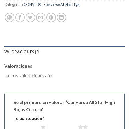
Categorías:
CONVERSE
,
Converse All Star High
VALORACIONES (0)
Valoraciones
No hay valoraciones aún.
Sé el primero en valorar “Converse All Star High
Rojas Oscuro”
Tu puntuación
*
1 de 5 estrellas
2 de 5 estrellas