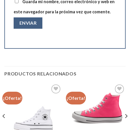
Guarda mi nombre, correo electrónico y web en
este navegador para la próxima vez que comente.
PRODUCTOS RELACIONADOS
¡Oferta!
¡Oferta!
Añadir
Añadir
a la
a la
lista de
lista de
deseos
deseos