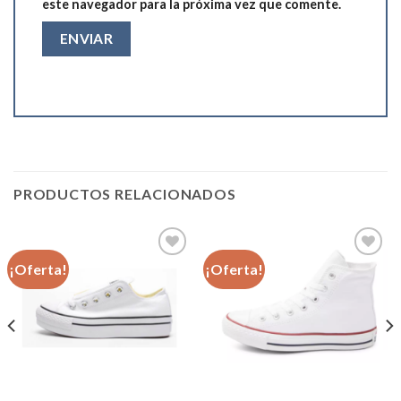
este navegador para la próxima vez que comente.
PRODUCTOS RELACIONADOS
¡Oferta!
¡Oferta!
Añadir
Añadir
a la
a la
lista de
lista de
deseos
deseos