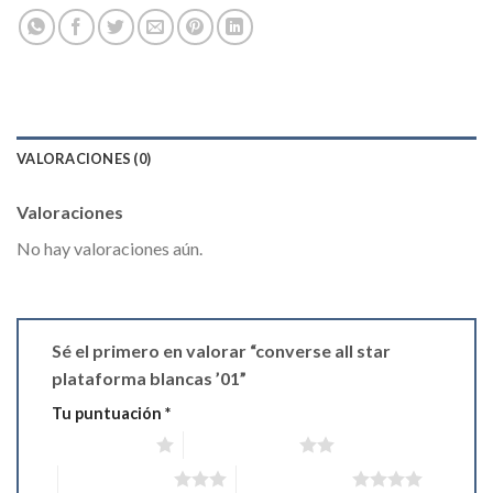
VALORACIONES (0)
Valoraciones
No hay valoraciones aún.
Sé el primero en valorar “converse all star
plataforma blancas ’01”
Tu puntuación
*
1 de 5 estrellas
2 de 5 estrellas
3 de 5 estrellas
4 de 5 estrellas