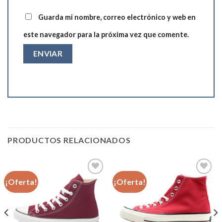
Guarda mi nombre, correo electrónico y web en
este navegador para la próxima vez que comente.
PRODUCTOS RELACIONADOS
¡Oferta!
¡Oferta!
Añadir
Añadir
a la
a la
lista de
lista de
deseos
deseos