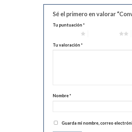
Sé el primero en valorar “Conv
Tu puntuación
*
1 de 5 estrellas
2 de 5 estrellas
Tu valoración
*
Nombre
*
Guarda mi nombre, correo electrón