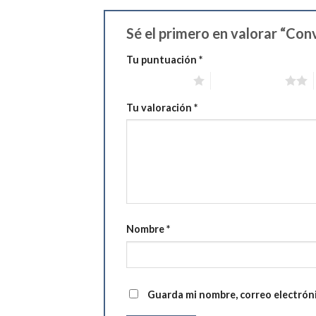
Sé el primero en valorar “Con
Tu puntuación
*
1 de 5 estrellas
2 de 5 estrellas
Tu valoración
*
Nombre
*
Guarda mi nombre, correo electrón