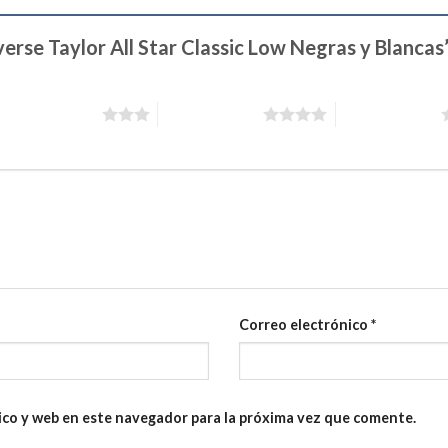
verse Taylor All Star Classic Low Negras y Blancas
3 de 5 estrellas
4 de 5 estrellas
5 de 5 estrellas
Correo electrónico
*
ico y web en este navegador para la próxima vez que comente.