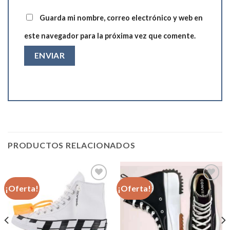
Guarda mi nombre, correo electrónico y web en
este navegador para la próxima vez que comente.
PRODUCTOS RELACIONADOS
¡Oferta!
¡Oferta!
Añadir
Añadir
a la
a la
lista de
lista de
deseos
deseos