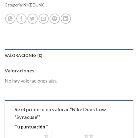
Categoría:
NIKE DUNK
VALORACIONES (0)
Valoraciones
No hay valoraciones aún.
Sé el primero en valorar “Nike Dunk Low
“Syracuse””
Tu puntuación
*
1 de 5 estrellas
2 de 5 estrellas