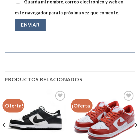
Guarda mi nombre, correo electrónico y web en
este navegador para la próxima vez que comente.
PRODUCTOS RELACIONADOS
¡Oferta!
¡Oferta!
Añadir
Añadir
a la
a la
lista de
lista de
deseos
deseos