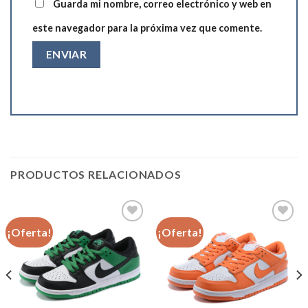
Guarda mi nombre, correo electrónico y web en
este navegador para la próxima vez que comente.
PRODUCTOS RELACIONADOS
¡Oferta!
¡Oferta!
Añadir
Añadir
a la
a la
lista de
lista de
deseos
deseos