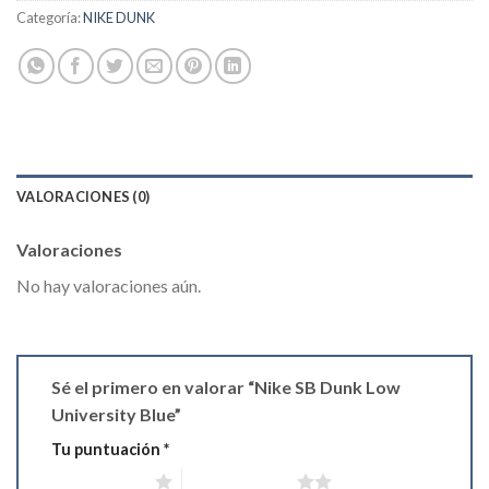
Categoría:
NIKE DUNK
VALORACIONES (0)
Valoraciones
No hay valoraciones aún.
Sé el primero en valorar “Nike SB Dunk Low
University Blue”
Tu puntuación
*
1 de 5 estrellas
2 de 5 estrellas