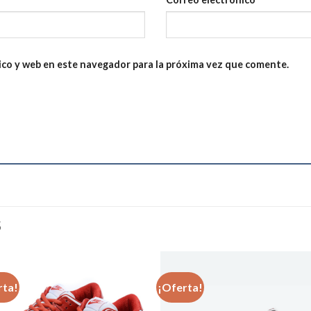
ico y web en este navegador para la próxima vez que comente.
S
rta!
¡Oferta!