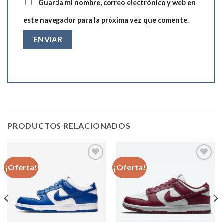
Guarda mi nombre, correo electrónico y web en
este navegador para la próxima vez que comente.
PRODUCTOS RELACIONADOS
¡Oferta!
¡Oferta!
Añadir
Añadir
a la
a la
lista de
lista de
deseos
deseos