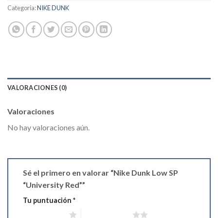
Categoría:
NIKE DUNK
VALORACIONES (0)
Valoraciones
No hay valoraciones aún.
Sé el primero en valorar “Nike Dunk Low SP
“University Red””
Tu puntuación
*
1 de 5 estrellas
2 de 5 estrellas