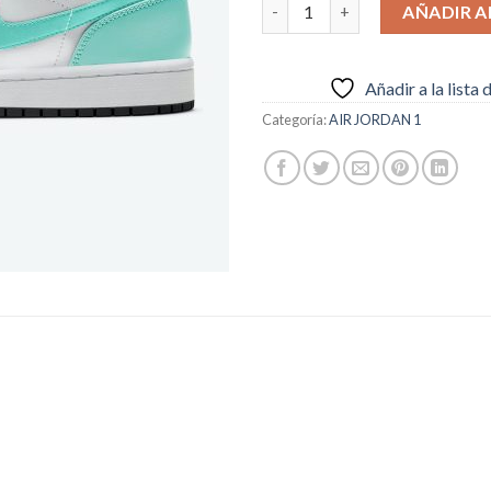
Air Jordan 1 Mid “Tropical Twi
AÑADIR A
Añadir a la lista
Categoría:
AIR JORDAN 1