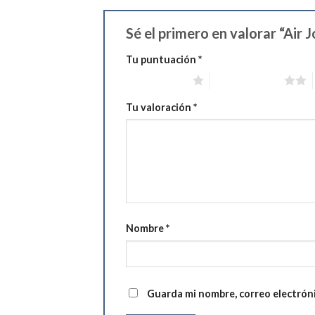
Sé el primero en valorar “Air 
Tu puntuación
*
1 de 5 estrellas
2 de 5 estrellas
Tu valoración
*
Nombre
*
Guarda mi nombre, correo electrón