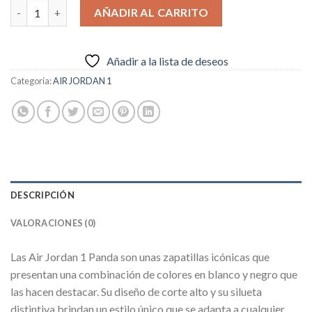
AIR JORDAN 1 PANDA cantidad
AÑADIR AL CARRITO
Añadir a la lista de deseos
Categoría:
AIR JORDAN 1
DESCRIPCIÓN
VALORACIONES (0)
Las Air Jordan 1 Panda son unas zapatillas icónicas que
presentan una combinación de colores en blanco y negro que
las hacen destacar. Su diseño de corte alto y su silueta
distintiva brindan un estilo único que se adapta a cualquier