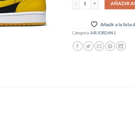
AIR JORDAN 1 NEGRAS Y AMAR
AÑADIR A
Añadir a la lista
Categoría:
AIR JORDAN 1