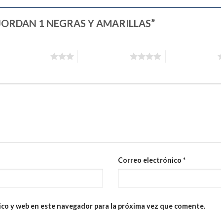
AIR JORDAN 1 NEGRAS Y AMARILLAS”
3 de 5 estrellas
4 de 5 estrellas
5 de 5 estrellas
Correo electrónico
*
ico y web en este navegador para la próxima vez que comente.