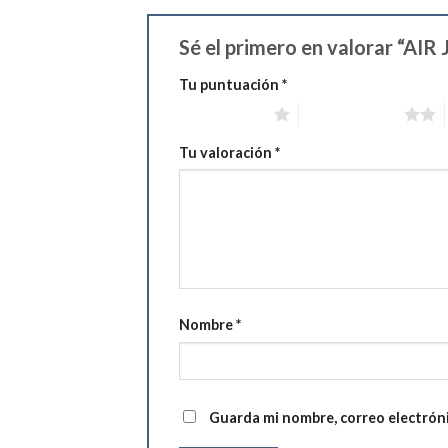
Sé el primero en valorar “
Tu puntuación
*
1 de 5 estrellas
2 de 5 estrellas
Tu valoración
*
Nombre
*
Guarda mi nombre, correo electrón