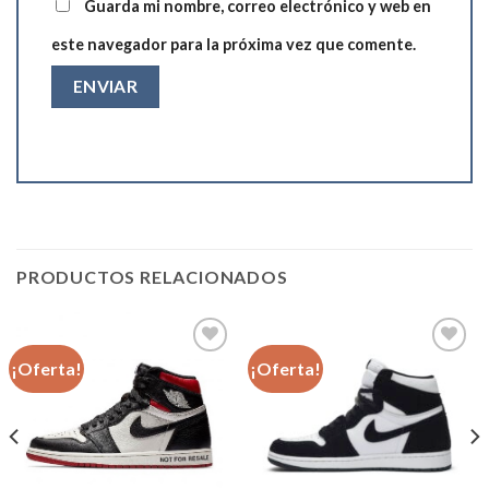
Guarda mi nombre, correo electrónico y web en
este navegador para la próxima vez que comente.
PRODUCTOS RELACIONADOS
¡Oferta!
¡Oferta!
Añadir
Añadir
a la
a la
lista de
lista de
deseos
deseos