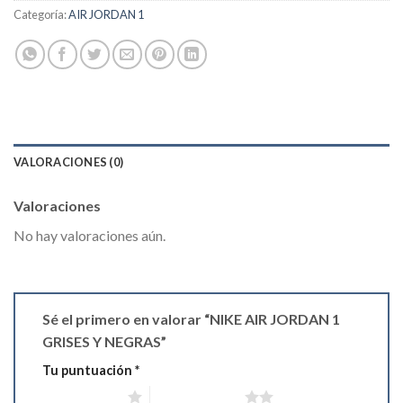
Categoría:
AIR JORDAN 1
VALORACIONES (0)
Valoraciones
No hay valoraciones aún.
Sé el primero en valorar “NIKE AIR JORDAN 1
GRISES Y NEGRAS”
Tu puntuación
*
1 de 5 estrellas
2 de 5 estrellas