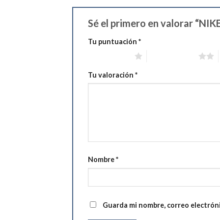
Sé el primero en valorar “
Tu puntuación
*
1 de 5 estrellas
2 de 5 estrellas
Tu valoración
*
Nombre
*
Guarda mi nombre, correo electrón