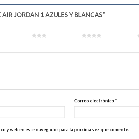
NIKE AIR JORDAN 1 AZULES Y BLANCAS”
3 de 5 estrellas
4 de 5 estrellas
5 de 5 estrellas
Correo electrónico
*
ico y web en este navegador para la próxima vez que comente.