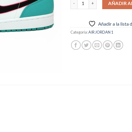
NIKE AIR JORDAN 1 AZULES Y
AÑADIR A
Añadir a la lista
Categoría:
AIR JORDAN 1