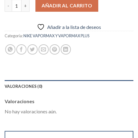
Nike Air Vapormax Flyknit 2.0 cantidad
AÑADIR AL CARRITO
Añadir a la lista de deseos
Categoría:
NIKE VAPORMAX Y VAPORMAX PLUS
VALORACIONES (0)
Valoraciones
No hay valoraciones aún.