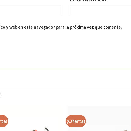
ico y web en este navegador para la próxima vez que comente.
S
rta!
¡Oferta!