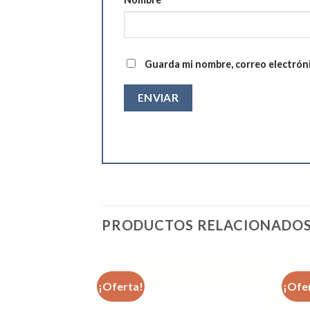
Guarda mi nombre, correo electrón
PRODUCTOS RELACIONADO
¡Oferta!
¡Ofe