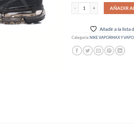
Nike Air Vapormax Grises y Ne
AÑADIR A
Añadir a la lista
Categoría:
NIKE VAPORMAX Y VAPO