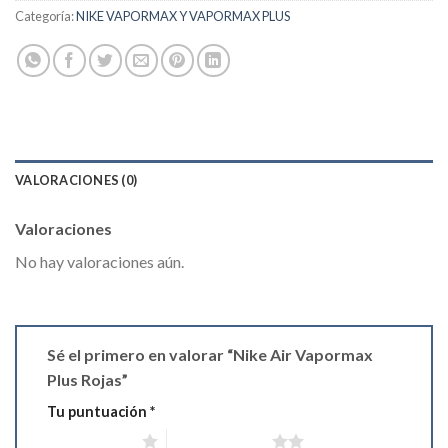
Categoría:
NIKE VAPORMAX Y VAPORMAX PLUS
VALORACIONES (0)
Valoraciones
No hay valoraciones aún.
Sé el primero en valorar “Nike Air Vapormax
Plus Rojas”
Tu puntuación
*
1 de 5 estrellas
2 de 5 estrellas