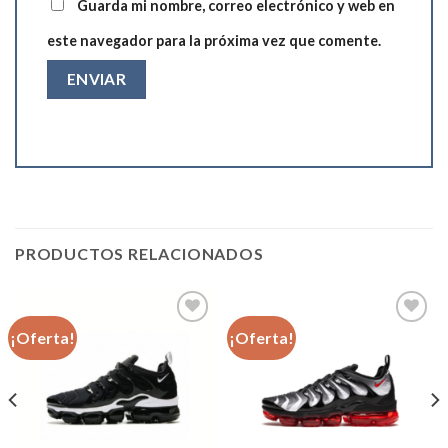
Guarda mi nombre, correo electrónico y web en
este navegador para la próxima vez que comente.
PRODUCTOS RELACIONADOS
¡Oferta!
¡Oferta!
Añadir
Añadir
a la
a la
lista de
lista de
deseos
deseos