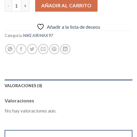
NIKE AIR MAX 97 NEGRAS NIKE ROJO cantidad
AÑADIR AL CARRITO
Añadir a la lista de deseos
Categoría:
NIKE AIR MAX 97
VALORACIONES (0)
Valoraciones
No hay valoraciones aún.