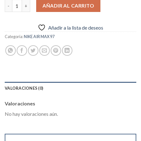
Nike Air Max 97 ND "Have A Nike Day" cantidad
AÑADIR AL CARRITO
Añadir a la lista de deseos
Categoría:
NIKE AIR MAX 97
VALORACIONES (0)
Valoraciones
No hay valoraciones aún.