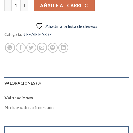
Nike Air Max 97 Negras cantidad
AÑADIR AL CARRITO
Añadir a la lista de deseos
Categoría:
NIKE AIR MAX 97
VALORACIONES (0)
Valoraciones
No hay valoraciones aún.