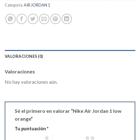
Categoría:
AIR JORDAN 1
VALORACIONES (0)
Valoraciones
No hay valoraciones aún.
Sé el primero en valorar “Nike Air Jordan 1 low
orange”
Tu puntuación
*
1 de 5 estrellas
2 de 5 estrellas