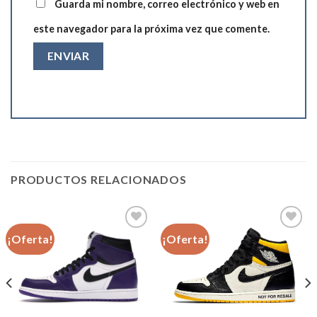
Guarda mi nombre, correo electrónico y web en
este navegador para la próxima vez que comente.
PRODUCTOS RELACIONADOS
¡Oferta!
¡Oferta!
Añadir
Añadir
a la
a la
lista de
lista de
deseos
deseos