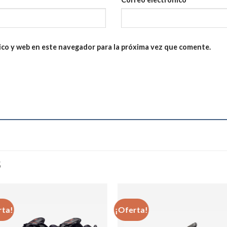
ico y web en este navegador para la próxima vez que comente.
S
rta!
¡Oferta!