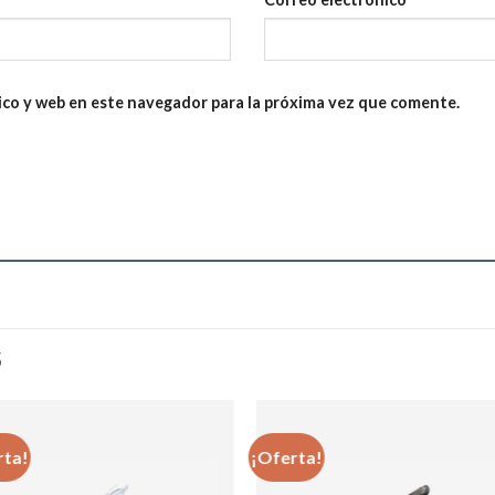
ico y web en este navegador para la próxima vez que comente.
S
rta!
¡Oferta!