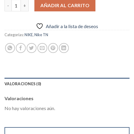
Nike Air Max Plus Light Lilac TN cantidad
AÑADIR AL CARRITO
Añadir a la lista de deseos
Categorías:
NIKE
,
Nike TN
VALORACIONES (0)
Valoraciones
No hay valoraciones aún.