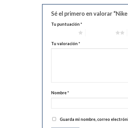
Sé el primero en valorar “Nik
Tu puntuación
*
1 de 5 estrellas
2 de 5 estrellas
Tu valoración
*
Nombre
*
Guarda mi nombre, correo electrón