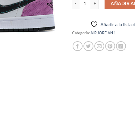
Nike Air Jordan 1 Low purple c
AÑADIR A
Añadir a la lista
Categoría:
AIR JORDAN 1