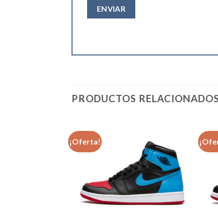
PRODUCTOS RELACIONADO
¡Oferta!
¡Ofe
Añadir
Añadir
a la
a la
lista de
lista de
deseos
deseos