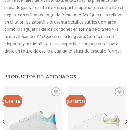
suela de goma resistente y una parte superior de cuero liso en
negro, con el icónico logo de Alexander McQueen en relieve
en el talón. La zapatilla presenta detalles sutiles de marca,
como los agujeros de los cordones en forma de cráneo y la
firma Alexander McQueen en la lengüeta. Con su diseño
elegante y minimalista, estas zapatillas son perfectas para
darle un toque de estilo a cualquier atuendo casual o formal.
PRODUCTOS RELACIONADOS
¡Oferta!
¡Oferta!
Añadir
Añadir
a la
a la
lista de
lista de
deseos
deseos