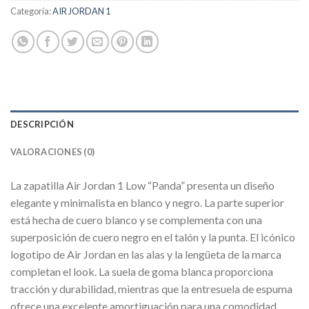
Categoría:
AIR JORDAN 1
DESCRIPCIÓN
VALORACIONES (0)
La zapatilla Air Jordan 1 Low “Panda” presenta un diseño
elegante y minimalista en blanco y negro. La parte superior
está hecha de cuero blanco y se complementa con una
superposición de cuero negro en el talón y la punta. El icónico
logotipo de Air Jordan en las alas y la lengüeta de la marca
completan el look. La suela de goma blanca proporciona
tracción y durabilidad, mientras que la entresuela de espuma
ofrece una excelente amortiguación para una comodidad