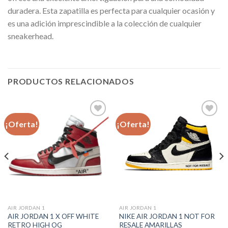
duradera. Esta zapatilla es perfecta para cualquier ocasión y
es una adición imprescindible a la colección de cualquier
sneakerhead.
PRODUCTOS RELACIONADOS
¡Oferta!
¡Oferta!
Añadir
Añadir
a la
a la
lista de
lista de
deseos
deseos
AIR JORDAN 1
AIR JORDAN 1
AIR JORDAN 1 X OFF WHITE
NIKE AIR JORDAN 1 NOT FOR
RETRO HIGH OG
RESALE AMARILLAS