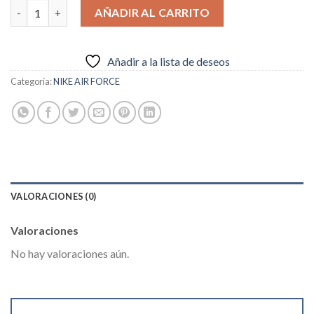
AIR FORCE 1 ’07 PRM cantidad
AÑADIR AL CARRITO
Añadir a la lista de deseos
Categoría:
NIKE AIR FORCE
VALORACIONES (0)
Valoraciones
No hay valoraciones aún.