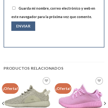
Guarda mi nombre, correo electrónico y web en
este navegador para la próxima vez que comente.
PRODUCTOS RELACIONADOS
¡Oferta!
¡Oferta!
Añadir
Añadir
a la
a la
lista de
lista de
deseos
deseos