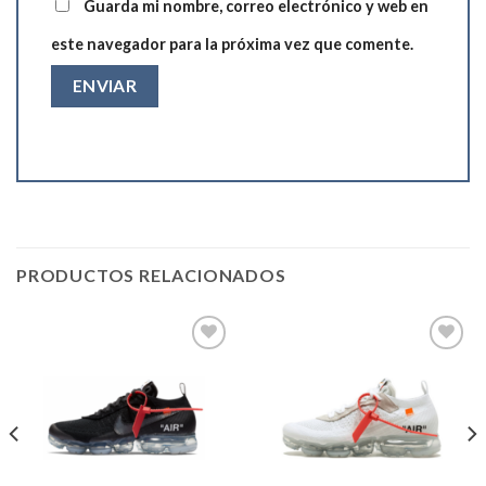
Guarda mi nombre, correo electrónico y web en
este navegador para la próxima vez que comente.
PRODUCTOS RELACIONADOS
Añadir
Añadir
a la
a la
lista de
lista de
deseos
deseos