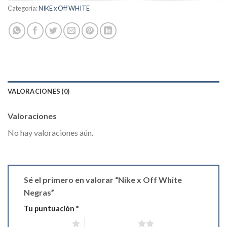
Categoría:
NIKE x Off WHITE
VALORACIONES (0)
Valoraciones
No hay valoraciones aún.
Sé el primero en valorar “Nike x Off White
Negras”
Tu puntuación
*
1 de 5 estrellas
2 de 5 estrellas