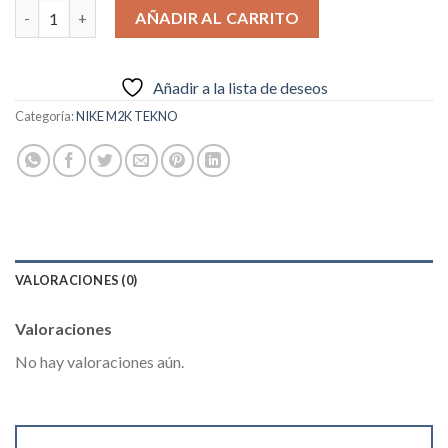
Nike WMNS M2K Tekno cantidad
AÑADIR AL CARRITO
Añadir a la lista de deseos
Categoría:
NIKE M2K TEKNO
VALORACIONES (0)
Valoraciones
No hay valoraciones aún.