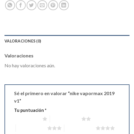
VALORACIONES (0)
Valoraciones
No hay valoraciones aún.
Sé el primero en valorar “nike vapormax 2019
v1”
Tu puntuación
*
1 de 5 estrellas
2 de 5 estrellas
3 de 5 estrellas
4 de 5 estrellas