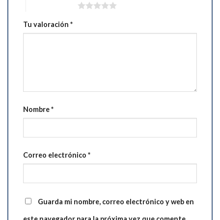
5 de 5 estrellas
Tu valoración
*
Nombre
*
Correo electrónico
*
Guarda mi nombre, correo electrónico y web en
este navegador para la próxima vez que comente.