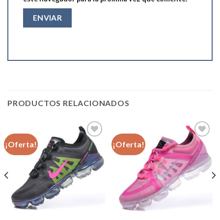
PRODUCTOS RELACIONADOS
¡Oferta!
¡Oferta!
Añadir
Añadir
a la
a la
lista de
lista de
deseos
deseos