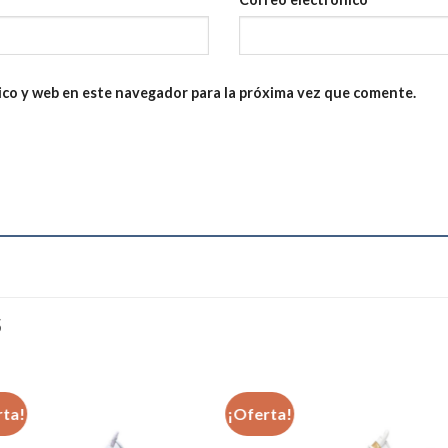
ico y web en este navegador para la próxima vez que comente.
S
rta!
¡Oferta!