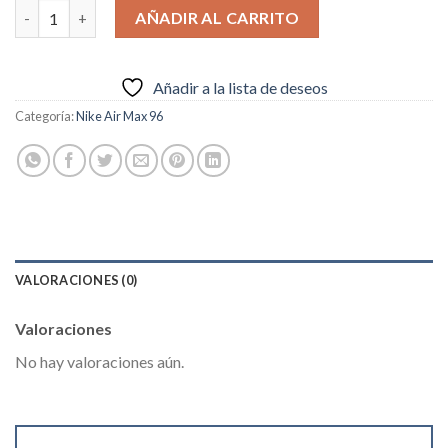
Nike Air Max 96 II Persian Violet cantidad
AÑADIR AL CARRITO
Añadir a la lista de deseos
Categoría:
Nike Air Max 96
VALORACIONES (0)
Valoraciones
No hay valoraciones aún.