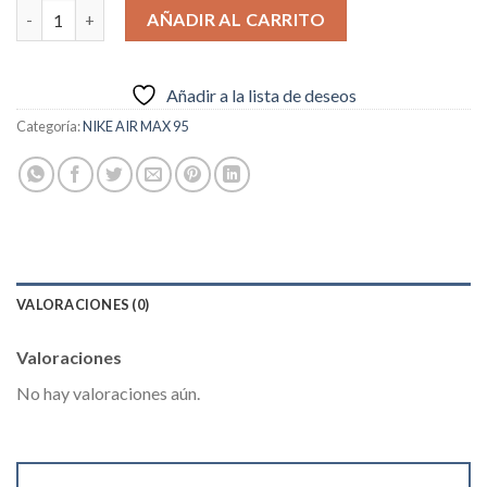
Nike Air Max 95 OG Essentials cantidad
AÑADIR AL CARRITO
Añadir a la lista de deseos
Categoría:
NIKE AIR MAX 95
VALORACIONES (0)
Valoraciones
No hay valoraciones aún.