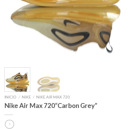
INICIO
/
NIKE
/
NIKE AIR MAX 720
Nike Air Max 720“Carbon Grey”