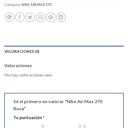
Categoría:
NIKE AIR MAX 270
VALORACIONES (0)
Valoraciones
No hay valoraciones aún.
Sé el primero en valorar “Nike Air Max 270
Rosa”
Tu puntuación
*
1 de 5 estrellas
2 de 5 estrellas