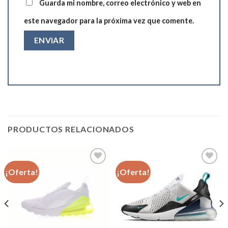
Guarda mi nombre, correo electrónico y web en
este navegador para la próxima vez que comente.
PRODUCTOS RELACIONADOS
¡Oferta!
¡Oferta!
Añadir
Añadir
a la
a la
lista de
lista de
deseos
deseos