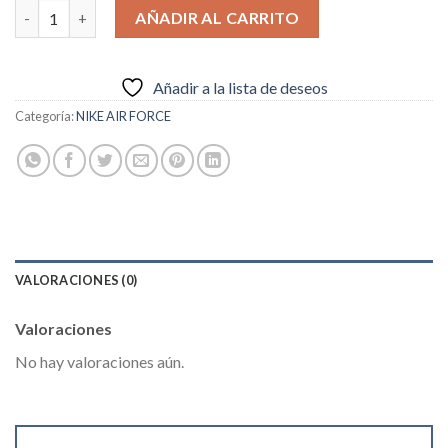
Nike Air Force "Just do it" Negras cantidad
AÑADIR AL CARRITO
Añadir a la lista de deseos
Categoría:
NIKE AIR FORCE
VALORACIONES (0)
Valoraciones
No hay valoraciones aún.