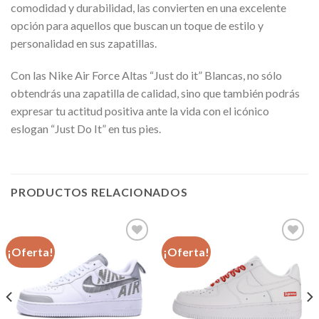
comodidad y durabilidad, las convierten en una excelente
opción para aquellos que buscan un toque de estilo y
personalidad en sus zapatillas.
Con las Nike Air Force Altas “Just do it” Blancas, no sólo
obtendrás una zapatilla de calidad, sino que también podrás
expresar tu actitud positiva ante la vida con el icónico
eslogan “Just Do It” en tus pies.
PRODUCTOS RELACIONADOS
¡Oferta!
¡Oferta!
Añadir
Añadir
a la
a la
lista de
lista de
deseos
deseos