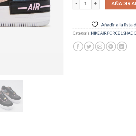
Nike Air Force 1 Shadow CU53
AÑADIR A
Añadir a la lista
Categoría:
NIKE AIR FORCE 1 SHA