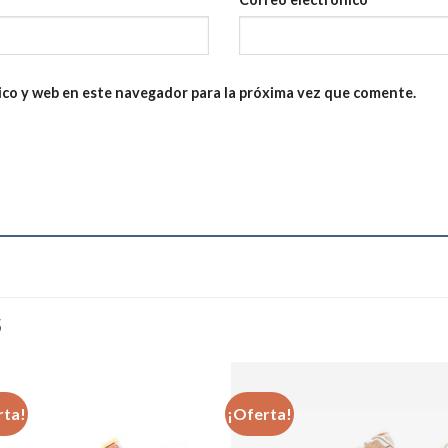
ico y web en este navegador para la próxima vez que comente.
S
rta!
¡Oferta!