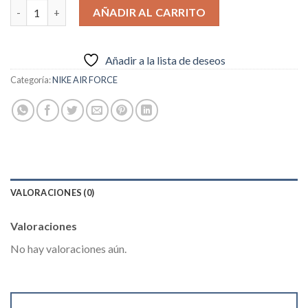
Nike Air Force 1 Low White Chlorophyll cantidad
AÑADIR AL CARRITO
Añadir a la lista de deseos
Categoría:
NIKE AIR FORCE
VALORACIONES (0)
Valoraciones
No hay valoraciones aún.