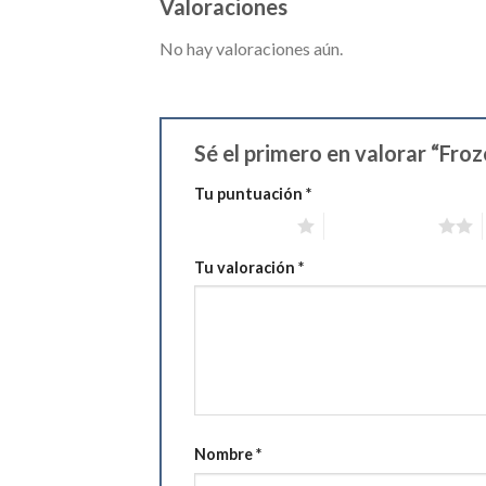
Valoraciones
No hay valoraciones aún.
Sé el primero en valorar “Fro
Tu puntuación
*
1 de 5 estrellas
2 de 5 estrellas
Tu valoración
*
Nombre
*