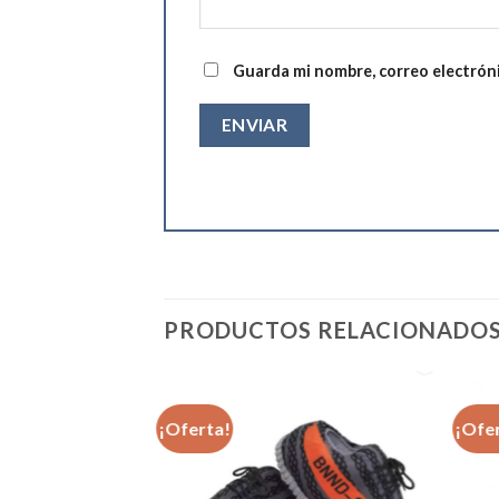
Guarda mi nombre, correo electrón
PRODUCTOS RELACIONADO
¡Oferta!
¡Ofe
Añadir
a la