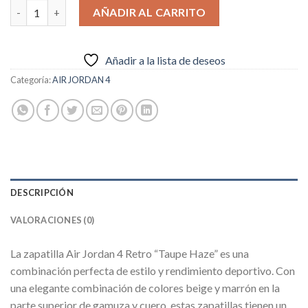
AIR JORDAN 4 RETRO "TAUPE HAZE" cantidad
AÑADIR AL CARRITO
Añadir a la lista de deseos
Categoría:
AIR JORDAN 4
DESCRIPCIÓN
VALORACIONES (0)
La zapatilla Air Jordan 4 Retro “Taupe Haze” es una
combinación perfecta de estilo y rendimiento deportivo. Con
una elegante combinación de colores beige y marrón en la
parte superior de gamuza y cuero, estas zapatillas tienen un