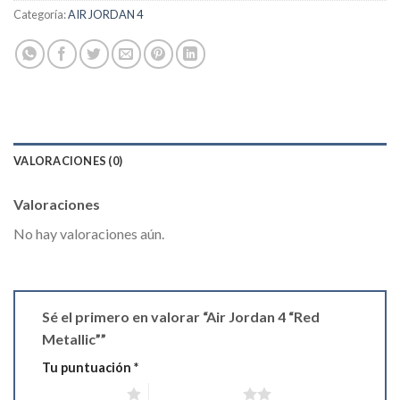
Categoría:
AIR JORDAN 4
VALORACIONES (0)
Valoraciones
No hay valoraciones aún.
Sé el primero en valorar “Air Jordan 4 “Red
Metallic””
Tu puntuación
*
1 de 5 estrellas
2 de 5 estrellas