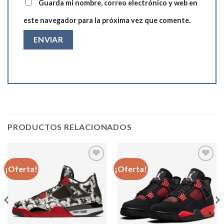
Guarda mi nombre, correo electrónico y web en
este navegador para la próxima vez que comente.
PRODUCTOS RELACIONADOS
¡Oferta!
¡Oferta!
Añadir
Añadir
a la
a la
lista de
lista de
deseos
deseos