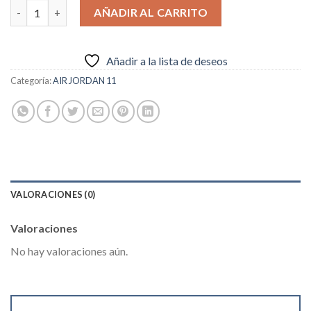
Air Jordan 11 Low “Gold Medal” cantidad
AÑADIR AL CARRITO
Añadir a la lista de deseos
Categoría:
AIR JORDAN 11
VALORACIONES (0)
Valoraciones
No hay valoraciones aún.