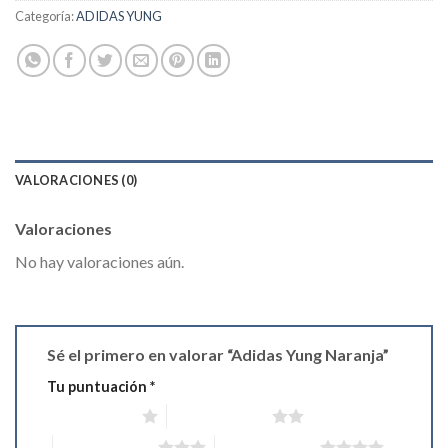
Categoría:
ADIDAS YUNG
VALORACIONES (0)
Valoraciones
No hay valoraciones aún.
Sé el primero en valorar “Adidas Yung Naranja”
Tu puntuación
*
1 de 5 estrellas
2 de 5 estrellas
3 de 5 estrellas
4 de 5 estrellas