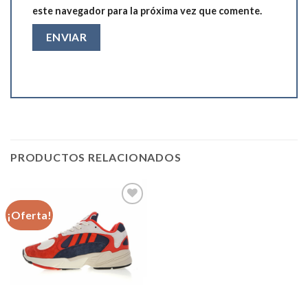
este navegador para la próxima vez que comente.
PRODUCTOS RELACIONADOS
¡Oferta!
Añadir
a la
lista de
deseos