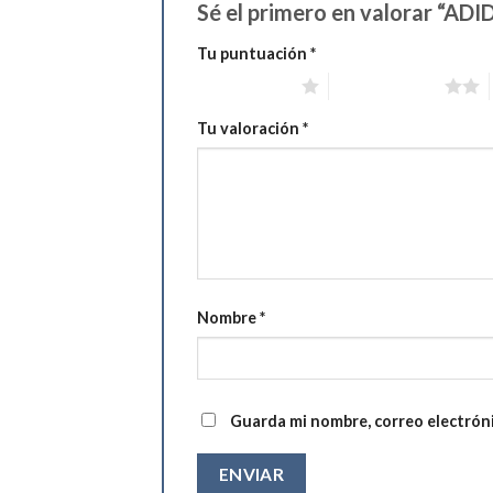
Sé el primero en valorar “A
Tu puntuación
*
1 de 5 estrellas
2 de 5 estrellas
Tu valoración
*
Nombre
*
Guarda mi nombre, correo electrón