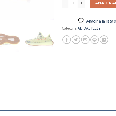
ADIDAS YEEZY BOST 350 V2.0 
AÑADIR A
Añadir a la lista
Categoría:
ADIDAS YEEZY