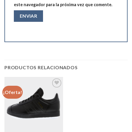
este navegador para la próxima vez que comente.
PRODUCTOS RELACIONADOS
¡Oferta!
Añadir
a la
lista de
deseos