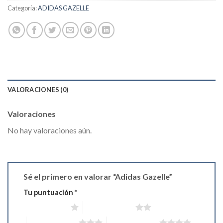
Categoría:
ADIDAS GAZELLE
VALORACIONES (0)
Valoraciones
No hay valoraciones aún.
Sé el primero en valorar “Adidas Gazelle”
Tu puntuación
*
1 de 5 estrellas
2 de 5 estrellas
3 de 5 estrellas
4 de 5 estrellas